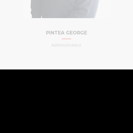
PINTEA GEORGE
Administrateur
ENTREPRISE DE
CONSTRUCTION
Regardez notre présentation