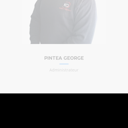
PINTEA GEORGE
Administrateur
ENTREPRISE DE
CONSTRUCTION