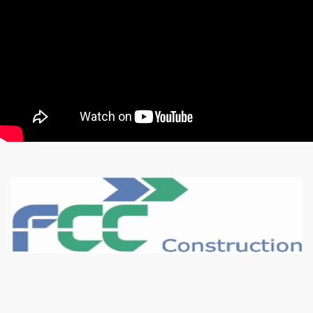
Regardez notre présentation
Karma Construct