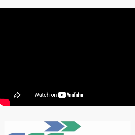
ENTREPRISE DE
CONSTRUCTION
Regardez notre présentation
Karma Construct