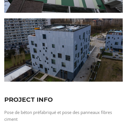
PROJECT INFO
Pose de béton préfabriqué et pose des panneaux fibres
ciment