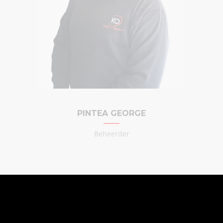
PINTEA GEORGE
Beheerder
BOUWBEDRIJF