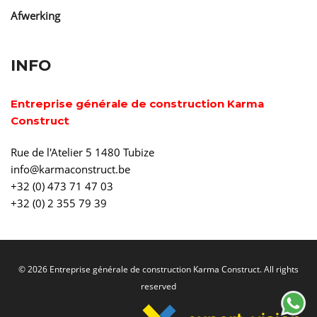
Afwerking
INFO
Entreprise générale de construction Karma
Construct
Rue de l'Atelier 5 1480 Tubize
info@karmaconstruct.be
+32 (0) 473 71 47 03
+32 (0) 2 355 79 39
© 2026 Entreprise générale de construction Karma Construct. All rights
reserved