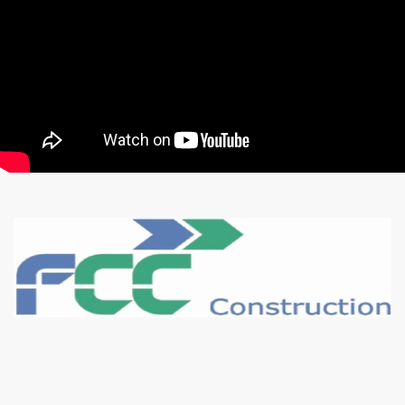
Bekijk onze presentatie
Karma Construct